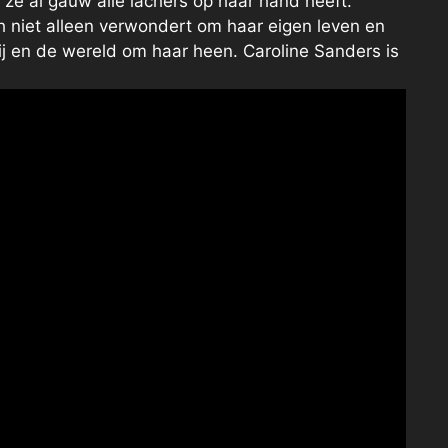
 ze al gauw alle lachers op haar hand heeft.
ch niet alleen verwondert om haar eigen leven en
 en de wereld om haar heen. Caroline Sanders is