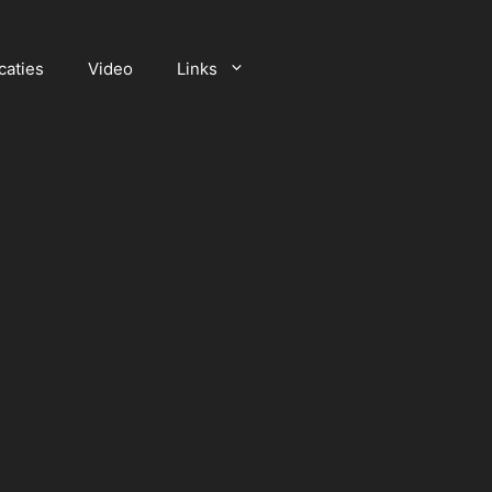
caties
Video
Links