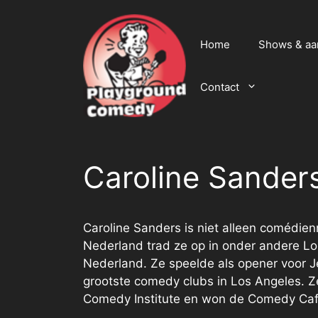
Ga
naar
de
Home
Shows & a
inhoud
Contact
Caroline Sander
Caroline Sanders is niet alleen comédien
Nederland trad ze op in onder andere L
Nederland. Ze speelde als opener voor J
grootste comedy clubs in Los Angeles. 
Comedy Institute en won de Comedy Caf