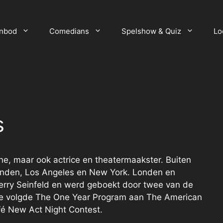
anbod
Comedians
Spelshow & Quiz
Lo
s
ne, maar ook actrice en theatermaakster. Buiten
onden, Los Angeles en New York. Londen en
erry Seinfeld en werd geboekt door twee van de
Ze volgde The One Year Program aan The American
é New Act Night Contest.