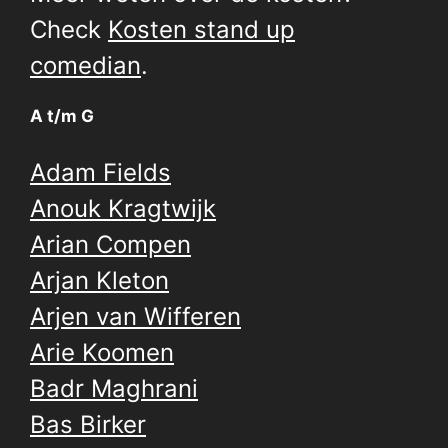
Check
Kosten stand up
comedian
.
A t/m G
Adam Fields
Anouk Kragtwijk
Arian Compen
Arjan Kleton
Arjen van Wifferen
Arie Koomen
Badr Maghrani
Bas Birker