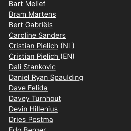
Bart Melief
Bram Martens
Bert Gabriëls
Caroline Sanders
Cristian Pielich
(NL)
Cristian Pielich
(EN)
Dali Stankovic
Daniel Ryan Spaulding
Dave Felida
Davey Turnhout
Devin Hillenius
Dries Postma
Edo Berger