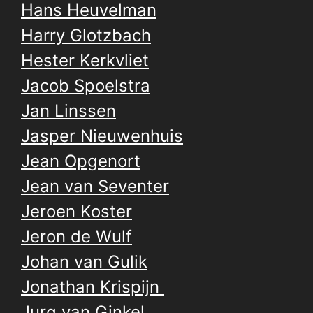
Hans Heuvelman
Harry Glotzbach
Hester Kerkvliet
Jacob Spoelstra
Jan Linssen
Jasper Nieuwenhuis
Jean Opgenort
Jean van Seventer
Jeroen Koster
Jeron de Wulf
Johan van Gulik
Jonathan Krispijn
Jurg van Ginkel