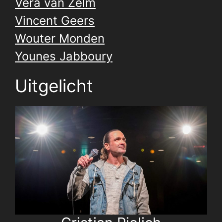
Vera van Zelm
Vincent Geers
Wouter Monden
Younes Jabboury
Uitgelicht