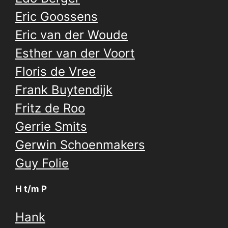
Eric Goossens
Eric van der Woude
Esther van der Voort
Floris de Vree
Frank Buytendijk
Fritz de Roo
Gerrie Smits
Gerwin Schoenmakers
Guy Folie
H t/m P
Hank