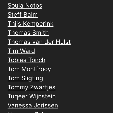
Soula Notos
Steff Balm
Thijs Kemperink
Thomas Smith
Thomas van der Hulst
Tim Ward
Tobias Tonch
Tom Montfrooy
Tom Sligting
Tommy Zwartjes
Tuqeer Wijnstein
Vanessa Jorissen