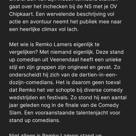
gaat over het inchecken bij de NS met je OV
Chipkaart. Een wervelende beschrijving vol
actie en avontuur neemt het publiek mee naar
een heerlijke climax vol lach.
Met wie is Remko Lamers eigenlijk te
vergelijken? Met niemand eigenlijk. Deze stand
up comedian uit Veenendaal heeft een unieke
stijl en zijn grappen zijn origineel en gevat. Zo
onderscheidt hij zich van de dertien-in-een-
dozijn-comedians. Het is daarom geen toeval
dat Remko het ver schopte bij diverse comedy
wedstrijden en festivals. Zo stond hij een aantal
jaar geleden nog in de finale van de Comedy
Slam. Een vooraanstaande talentenjacht voor
stand up comedians.
Niet alleen is Remko Lamers stand up