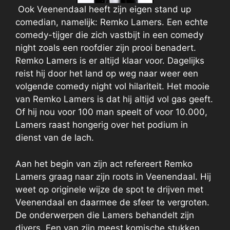
Ook Veenendaal heeft zijn eigen stand up
comedian, namelijk: Remko Lamers. Een echte
comedy-tijger die zich vastbijt in een comedy
night zoals een roofdier zijn prooi benadert.
Remko Lamers is er altijd klaar voor. Dagelijks
reist hij door het land op weg naar weer een
volgende comedy night vol hilariteit. Het mooie
van Remko Lamers is dat hij altijd vol gas geeft.
Of hij nou voor 100 man speelt of voor 10.000,
Lamers raast hongerig over het podium in
dienst van de lach.
Aan het begin van zijn act refereert Remko
Lamers graag naar zijn roots in Veenendaal. Hij
weet op originele wijze de spot te drijven met
Veenendaal en daarmee de sfeer te vergroten.
De onderwerpen die Lamers behandelt zijn
divers. Een van zijn meest komische stukken