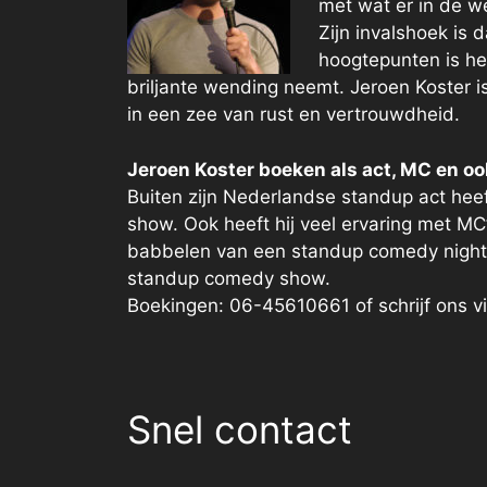
met wat er in de we
Zijn invalshoek is 
hoogtepunten is he
briljante wending neemt. Jeroen Koster i
in een zee van rust en vertrouwdheid.
Jeroen Koster boeken als act, MC en oo
Buiten zijn Nederlandse standup act hee
show. Ook heeft hij veel ervaring met MC
babbelen van een standup comedy night. 
standup comedy show.
Boekingen: 06-45610661 of schrijf ons
Snel contact