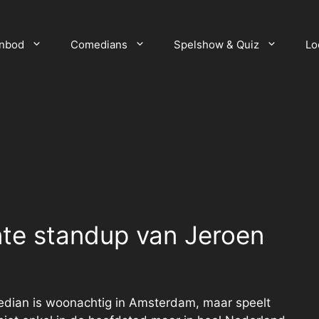
anbod
Comedians
Spelshow & Quiz
Lo
ente standup van Jeroen
dian is woonachtig in Amsterdam, maar speelt