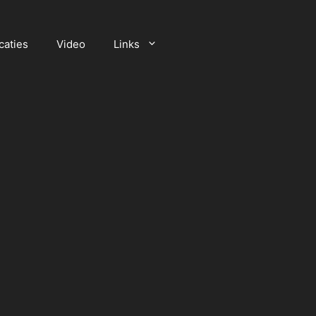
caties
Video
Links