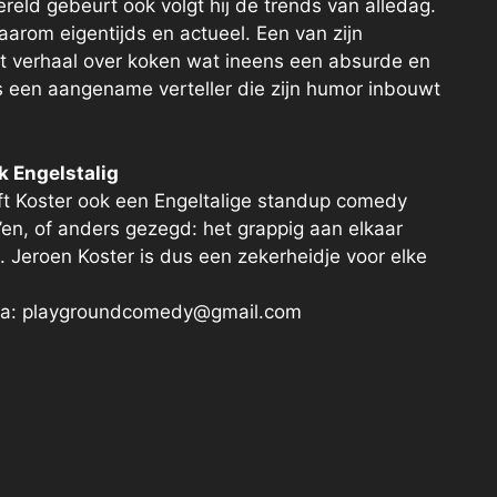
reld gebeurt ook volgt hij de trends van alledag.
daarom eigentijds en actueel. Een van zijn
t verhaal over koken wat ineens een absurde en
s een aangename verteller die zijn humor inbouwt
k Engelstalig
ft Koster ook een Engeltalige standup comedy
’en, of anders gezegd: het grappig aan elkaar
Jeroen Koster is dus een zekerheidje voor elke
 via: playgroundcomedy@gmail.com