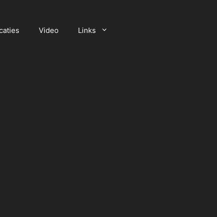
caties
Video
Links