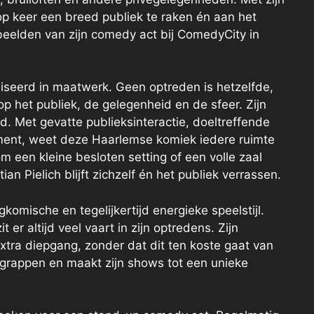
op keer een breed publiek te raken én aan het
 beelden van zijn comedy act bij ComedyCity in
ialiseerd in maatwerk. Geen optreden is hetzelfde,
op het publiek, de gelegenheid en de sfeer. Zijn
. Met gevatte publieksinteractie, doeltreffende
ment, weet deze Haarlemse komiek iedere ruimte
om een kleine besloten setting of een volle zaal
ian Pielich blijft zichzelf én het publiek verrassen.
gkomische en tegelijkertijd energieke speelstijl.
 er altijd veel vaart in zijn optredens. Zijn
extra diepgang, zonder dat dit ten koste gaat van
n grappen en maakt zijn shows tot een unieke