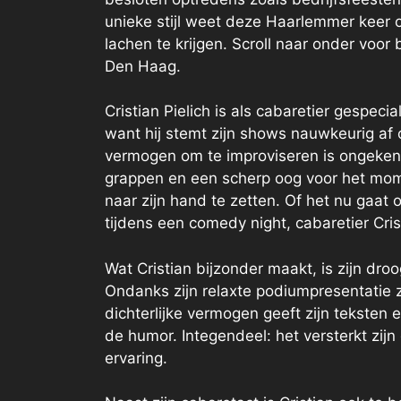
unieke stijl weet deze Haarlemmer keer 
lachen te krijgen. Scroll naar onder voor
Den Haag.
Cristian Pielich is als cabaretier gespec
want hij stemt zijn shows nauwkeurig af 
vermogen om te improviseren is ongekend
grappen en een scherp oog voor het mo
naar zijn hand te zetten. Of het nu gaat 
tijdens een comedy night, cabaretier Crist
Wat Cristian bijzonder maakt, is zijn droo
Ondanks zijn relaxte podiumpresentatie zit
dichterlijke vermogen geeft zijn teksten 
de humor. Integendeel: het versterkt zij
ervaring.