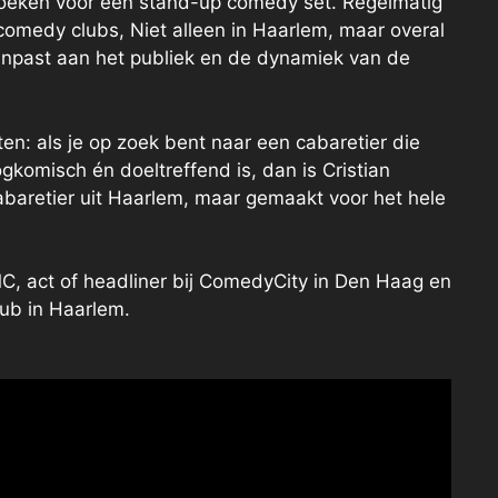
e boeken voor een stand-up comedy set. Regelmatig
n comedy clubs, Niet alleen in Haarlem, maar overal
aanpast aan het publiek en de dynamiek van de
en: als je op zoek bent naar een cabaretier die
gkomisch én doeltreffend is, dan is Cristian
baretier uit Haarlem, maar gemaakt voor het hele
s MC, act of headliner bij ComedyCity in Den Haag en
ub in Haarlem.