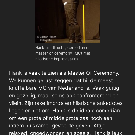
Hank uit Utrecht, comedian en
master of ceremony (MC) met
hilarische improvisaties
Hank is vaak te zien als Master Of Ceremony.
We kunnen gerust zeggen dat hij de meest
knuffelbare MC van Nederland is. Vaak guitig
en gezellig, maar soms ook confronterend en
vilein. Zijn rake impro’s en hilarische ankedotes
liegen er niet om. Hank is de ideale comedian
om een grote of middelgrote zaal toch een
intiem huiskamer gevoel te geven. Altijd
relaxed, ongedwongen en speels. Hank is leuk